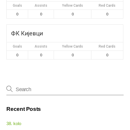
Goals
Assists
Yellow Cards
Red Cards
0
0
0
0
ФК Кијевци
Goals
Assists
Yellow Cards
Red Cards
0
0
0
0
Recent Posts
38. kolo