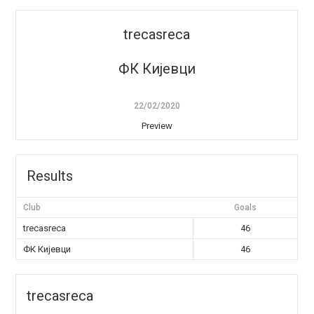
trecasreca
ФК Кијевци
22/02/2020
Preview
Results
Club
Goals
trecasreca
46
ФК Кијевци
46
trecasreca