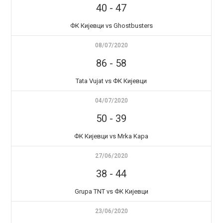
40
-
47
ФК Кијевци vs Ghostbusters
08/07/2020
86
-
58
Tata Vujat vs ФК Кијевци
04/07/2020
50
-
39
ФК Кијевци vs Mrka Kapa
27/06/2020
38
-
44
Grupa TNT vs ФК Кијевци
23/06/2020